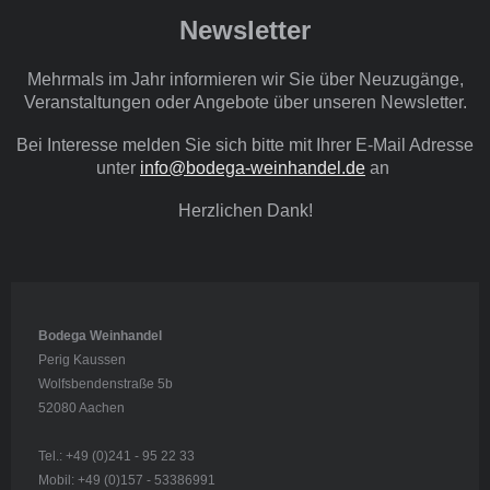
Newsletter
Mehrmals im Jahr informieren wir Sie über Neuzugänge,
Veranstaltungen oder Angebote über unseren Newsletter.
Bei Interesse melden Sie sich bitte mit Ihrer E-Mail Adresse
unter
info@bodega-weinhandel.de
an
Herzlichen Dank!
Bodega Weinhandel
Perig Kaussen
Wolfsbendenstraße 5b
52080 Aachen
Tel.: +49 (0)241 - 95 22 33
Mobil: +49 (0)157 - 53386991